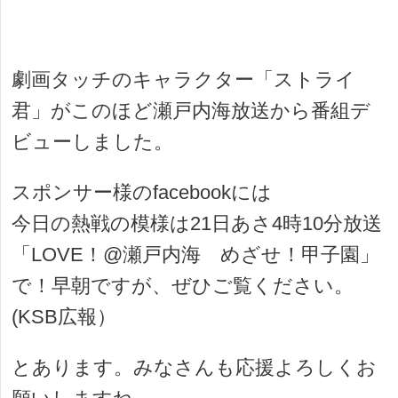
劇画タッチのキャラクター「ストライ
君」がこのほど瀬戸内海放送から番組デ
ビューしました。
スポンサー様のfacebookには
今日の熱戦の模様は21日あさ4時10分放送
「LOVE
！@瀬戸内海 めざせ！甲子園」
で！早朝ですが、ぜひご
覧ください。
(KSB広報）
とあります。みなさんも応援よろしくお