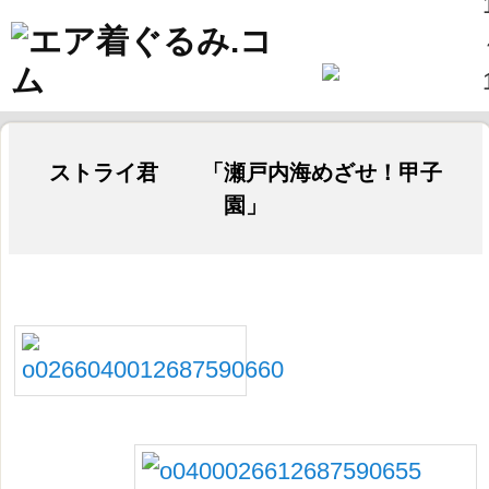
ストライ君 「瀬戸内海めざせ！甲子
園」