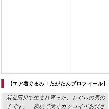
【エア着ぐるみ：たがたんプロフィール】
炭都田川で生まれ育った、もぐらの男の
子です。 炭坑で働くカッコイイお父さ