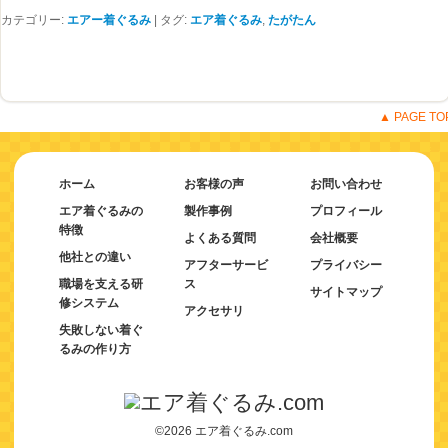
カテゴリー:
エアー着ぐるみ
|
タグ:
エア着ぐるみ
,
たがたん
▲ PAGE TO
ホーム
お客様の声
お問い合わせ
エア着ぐるみの
製作事例
プロフィール
特徴
よくある質問
会社概要
他社との違い
アフターサービ
プライバシー
職場を支える研
ス
サイトマップ
修システム
アクセサリ
失敗しない着ぐ
るみの作り方
©2026 エア着ぐるみ.com