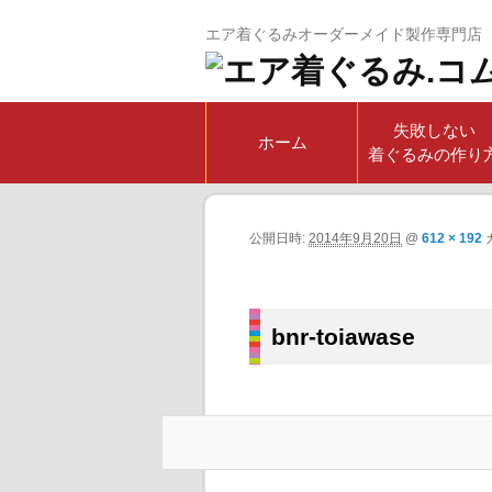
エア着ぐるみオーダーメイド製作専門店
失敗しない
ホーム
着ぐるみの作り
公開日時:
2014年9月20日
@
612 × 192
bnr-toiawase