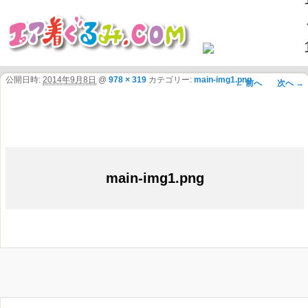
公開日時:
2014年9月8日
@
978 × 319
カテゴリー:
main-img1.png
画像ナビゲ
← 前へ
次へ →
ーション
main-img1.png