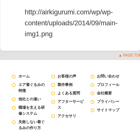
http://airkigurumi.com/wp/wp-
content/uploads/2014/09/main-
img1.png
▲ PAGE TO
ホーム
お客様の声
お問い合わせ
エア着ぐるみの
製作事例
プロフィール
特徴
よくある質問
会社概要
他社との違い
アフターサービ
プライバシー
職場を支える研
ス
サイトマップ
修システム
アクセサリ
失敗しない着ぐ
るみの作り方