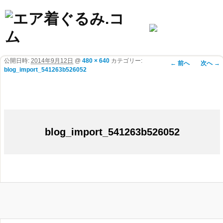
公開日時:
2014年9月12日
@
480 × 640
カテゴリー:
画像ナビゲ
← 前へ
次へ →
blog_import_541263b526052
ーション
blog_import_541263b526052