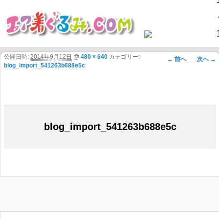
公開日時:
2014年9月12日
@
480 × 640
カテゴリー:
画像ナビゲ
← 前へ
次へ →
blog_import_541263b688e5c
ーション
blog_import_541263b688e5c