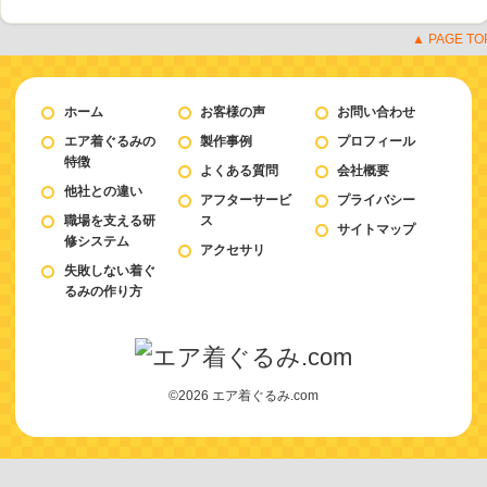
▲ PAGE TO
ホーム
お客様の声
お問い合わせ
エア着ぐるみの
製作事例
プロフィール
特徴
よくある質問
会社概要
他社との違い
アフターサービ
プライバシー
職場を支える研
ス
サイトマップ
修システム
アクセサリ
失敗しない着ぐ
るみの作り方
©2026 エア着ぐるみ.com