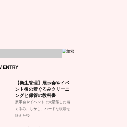
W ENTRY
【衛生管理】展示会やイベ
ント後の着ぐるみクリーニ
ングと保管の教科書
展示会やイベントで大活躍した着
ぐるみ。しかし、ハードな現場を
終えた後