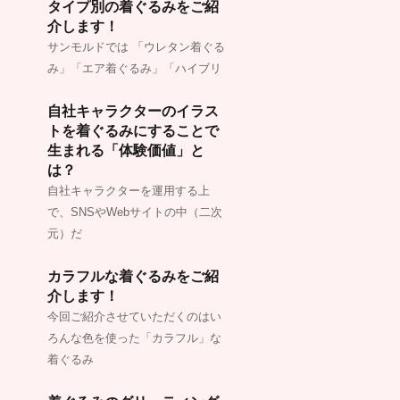
タイプ別の着ぐるみをご紹
介します！
サンモルドでは 「ウレタン着ぐる
み」「エア着ぐるみ」「ハイブリ
自社キャラクターのイラス
トを着ぐるみにすることで
生まれる「体験価値」と
は？
自社キャラクターを運用する上
で、SNSやWebサイトの中（二次
元）だ
カラフルな着ぐるみをご紹
介します！
今回ご紹介させていただくのはい
ろんな色を使った「カラフル」な
着ぐるみ