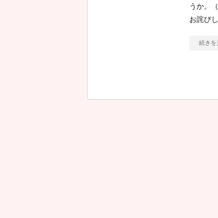
うか。（
お詫び
続きを