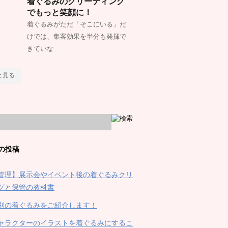
着ぐるみのグリーティング
でもっと笑顔に！
着ぐるみがただ「そこにいる」だ
けでは、集客効果を半分も発揮で
きていな
と見る
の投稿
管理】展示会やイベント後の着ぐるみクリ
グと保管の教科書
別の着ぐるみをご紹介します！
ャラクターのイラストを着ぐるみにするこ