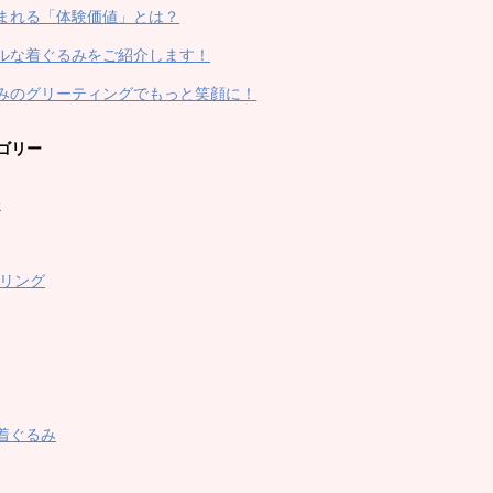
まれる「体験価値」とは？
ルな着ぐるみをご紹介します！
みのグリーティングでもっと笑顔に！
ゴリー
身
デリング
製着ぐるみ